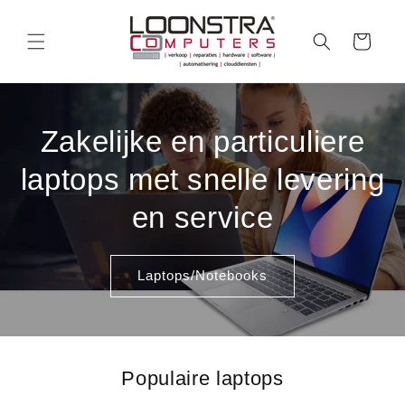
Meteen
naar de
content
Winkelwagen
Zakelijke en particuliere
laptops met snelle levering
en service
Laptops/Notebooks
Populaire laptops