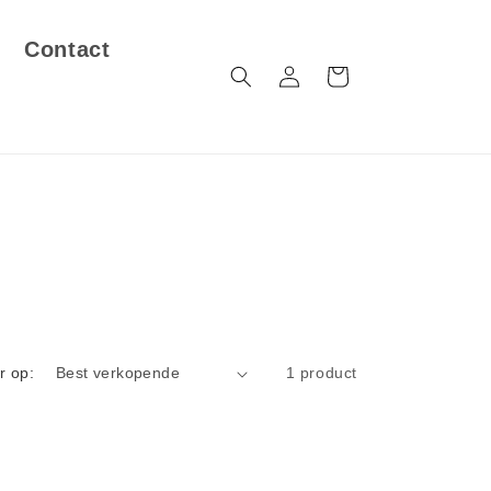
Contact
Inloggen
Winkelwagen
r op:
1 product