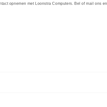
ontact opnemen met Loonstra Computers. Bel of mail ons en
Betaalmethoden