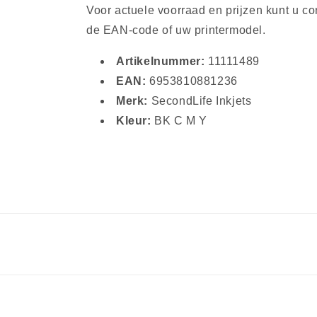
Voor actuele voorraad en prijzen kunt u c
de EAN-code of uw printermodel.
Artikelnummer:
11111489
EAN:
6953810881236
Merk:
SecondLife Inkjets
Kleur:
BK C M Y