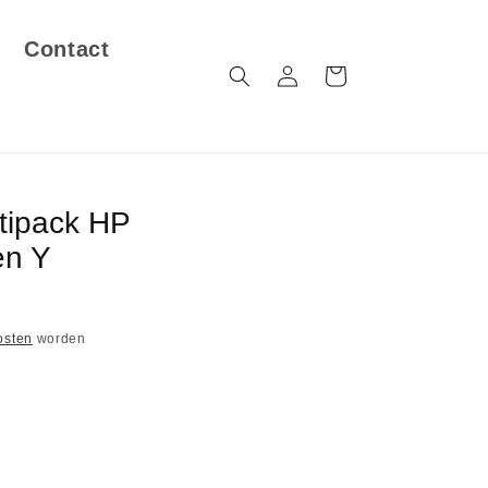
Contact
Inloggen
Winkelwagen
tipack HP
en Y
osten
worden