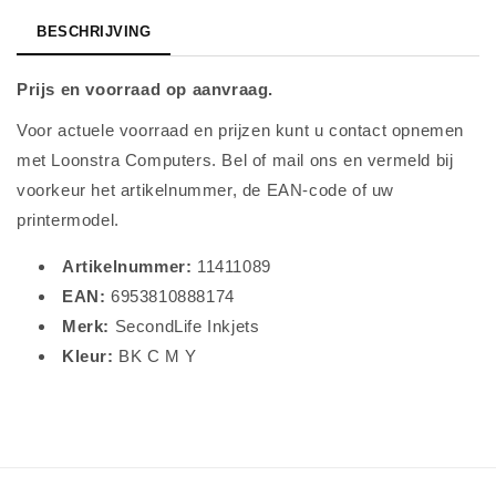
BESCHRIJVING
Prijs en voorraad op aanvraag.
Voor actuele voorraad en prijzen kunt u contact opnemen
met Loonstra Computers. Bel of mail ons en vermeld bij
voorkeur het artikelnummer, de EAN-code of uw
printermodel.
Artikelnummer:
11411089
EAN:
6953810888174
Merk:
SecondLife Inkjets
Kleur:
BK C M Y